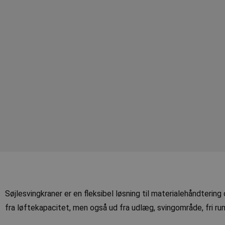
Søjlesvingkraner er en fleksibel løsning til materialehåndterin
fra løftekapacitet, men også ud fra udlæg, svingområde, fri r