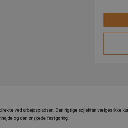
g direkte ved arbejdspladsen. Den rigtige søjlekran vælges ikke ku
umhøjde og den ønskede fastgøring.